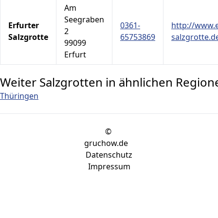
Am
Seegraben
Erfurter
0361-
http://www.e
2
Salzgrotte
65753869
salzgrotte.d
99099
Erfurt
Weiter Salzgrotten in ähnlichen Region
Thüringen
©
gruchow.de
Datenschutz
Impressum