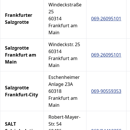
Windeckstraße
25
Frankfurter
60314
069-26095101
Salzgrotte
Frankfurt am
Main
Windeckstr. 25
Salzgrotte
60314
Frankfurt am
069-26095101
Frankfurt am
Main
Main
Eschenheimer
Anlage 23A
Salzgrotte
60318
069-90559353
Frankfurt-City
Frankfurt am
Main
Robert-Mayer-
SALT
Str. 54