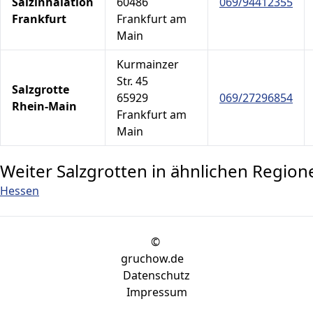
Salzinhalation
60486
069/94412355
Frankfurt
Frankfurt am
Main
Kurmainzer
Str. 45
Salzgrotte
65929
069/27296854
Rhein-Main
Frankfurt am
Main
Weiter Salzgrotten in ähnlichen Region
Hessen
©
gruchow.de
Datenschutz
Impressum