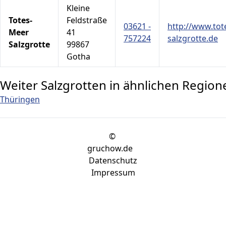
Kleine
Totes-
Feldstraße
03621 -
http://www.tot
Meer
41
757224
salzgrotte.de
Salzgrotte
99867
Gotha
Weiter Salzgrotten in ähnlichen Region
Thüringen
©
gruchow.de
Datenschutz
Impressum