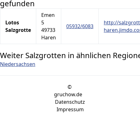
gefunden
Emen
Lotos
5
http://salzgrott
05932/6083
Salzgrotte
49733
haren.jimdo.c
Haren
Weiter Salzgrotten in ähnlichen Region
Niedersachsen
©
gruchow.de
Datenschutz
Impressum