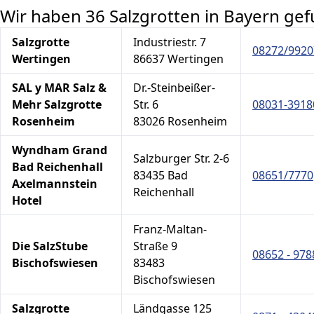
Wir haben 36 Salzgrotten in Bayern ge
Salzgrotte
Industriestr. 7
08272/9920
Wertingen
86637 Wertingen
SAL y MAR Salz &
Dr.-Steinbeißer-
Mehr Salzgrotte
Str. 6
08031-3918
Rosenheim
83026 Rosenheim
Wyndham Grand
Salzburger Str. 2-6
Bad Reichenhall
83435 Bad
08651/7770
Axelmannstein
Reichenhall
Hotel
Franz-Maltan-
Die SalzStube
Straße 9
08652 - 978
Bischofswiesen
83483
Bischofswiesen
Salzgrotte
Ländgasse 125