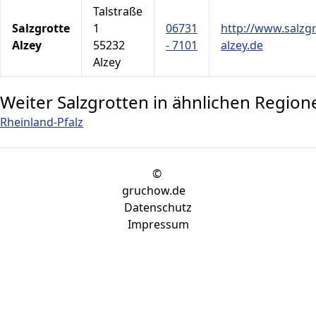
Talstraße
Salzgrotte
1
06731
http://www.salzgr
Alzey
55232
- 7101
alzey.de
Alzey
Weiter Salzgrotten in ähnlichen Region
Rheinland-Pfalz
©
gruchow.de
Datenschutz
Impressum