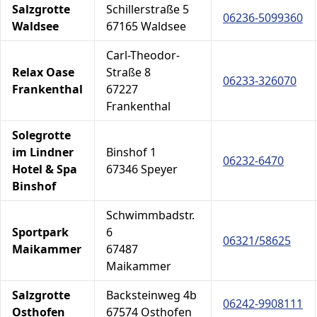
Salzgrotte
Schillerstraße 5
06236-5099360
Waldsee
67165 Waldsee
Carl-Theodor-
Relax Oase
Straße 8
06233-326070
Frankenthal
67227
Frankenthal
Solegrotte
im Lindner
Binshof 1
06232-6470
Hotel & Spa
67346 Speyer
Binshof
Schwimmbadstr.
Sportpark
6
06321/58625
Maikammer
67487
Maikammer
Salzgrotte
Backsteinweg 4b
06242-9908111
Osthofen
67574 Osthofen